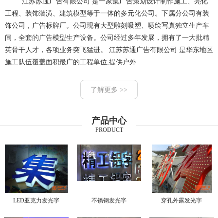
江苏苏通广告有限公司 是一家集广告策划设计制作施工、亮化
工程、装饰装潢、建筑模型等于一体的多元化公司。下属分公司有装
饰公司，广告标牌厂。公司现有大型雕刻吸塑、喷绘写真独立生产车
间，全套的广告模型生产设备。公司经过多年发展，拥有了一大批精
英骨干人才，各项业务突飞猛进。 江苏苏通广告有限公司 是华东地区
施工队伍覆盖面积最广的工程单位,提供户外...
了解更多 >>
产品中心
PRODUCT
LED亚克力发光字
不锈钢发光字
穿孔外露发光字