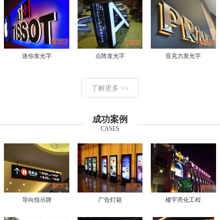
迷你发光字
点阵发光字
亚克力发光字
了解更多 >>
成功案例
CASES
导向指示牌
广告灯箱
楼宇亮化工程