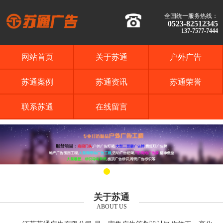
全国统一服务热线：
0523-82512345
137-7577-7444
网站首页
关于苏通
户外广告
苏通案例
苏通资讯
苏通荣誉
联系苏通
在线留言
关于苏通
ABOUT US