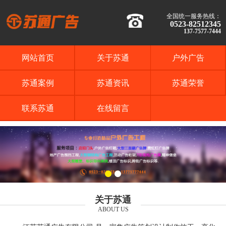
全国统一服务热线：
0523-82512345
137-7577-7444
网站首页
关于苏通
户外广告
苏通案例
苏通资讯
苏通荣誉
联系苏通
在线留言
关于苏通
ABOUT US