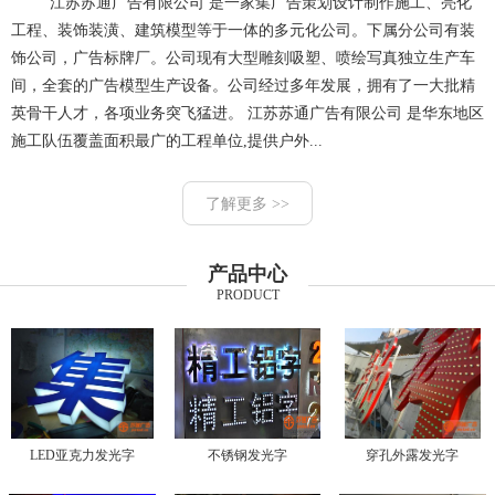
江苏苏通广告有限公司 是一家集广告策划设计制作施工、亮化
工程、装饰装潢、建筑模型等于一体的多元化公司。下属分公司有装
饰公司，广告标牌厂。公司现有大型雕刻吸塑、喷绘写真独立生产车
间，全套的广告模型生产设备。公司经过多年发展，拥有了一大批精
英骨干人才，各项业务突飞猛进。 江苏苏通广告有限公司 是华东地区
施工队伍覆盖面积最广的工程单位,提供户外...
了解更多 >>
产品中心
PRODUCT
LED亚克力发光字
不锈钢发光字
穿孔外露发光字