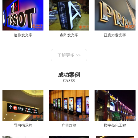
迷你发光字
点阵发光字
亚克力发光字
了解更多 >>
成功案例
CASES
导向指示牌
广告灯箱
楼宇亮化工程