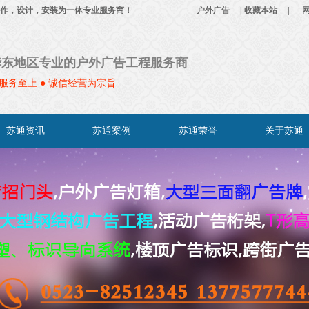
告工程制作，设计，安装为一体专业服务商！
户外广告
|
收藏本站
|
华东地区专业的户外广告工程服务商
服务至上 ● 诚信经营为宗旨
苏通资讯
苏通案例
苏通荣誉
关于苏通